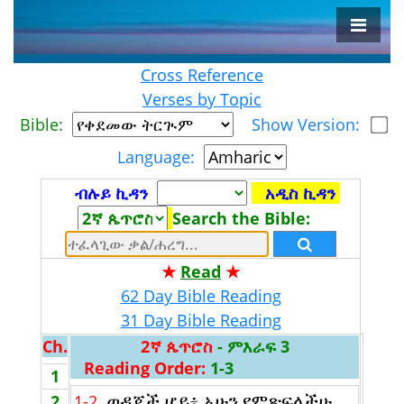
Cross Reference
Verses by Topic
Bible:
Show Version:
Language:
ብሉይ ኪዳን
አዲስ ኪዳን
Search the Bible:
★
Read
★
62 Day Bible Reading
31 Day Bible Reading
Ch.
2ኛ ጴጥሮስ
- ምእራፍ 3
Reading Order:
1-3
1
ወዳጆች ሆይ፥ አሁን የምጽፍላችሁ
2
1-2.