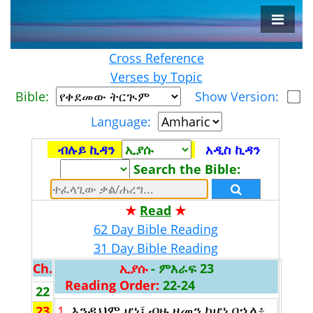
Cross Reference
Verses by Topic
Bible:
Show Version:
Language:
ብሉይ ኪዳን
አዲስ ኪዳን
Search the Bible:
★
Read
★
62 Day Bible Reading
31 Day Bible Reading
Ch.
ኢያሱ
- ምእራፍ 23
Reading Order:
22-24
22
እንዲህም ሆነ፤ ብዙ ዘመን ከሆነ በኋላ፥
23
1.