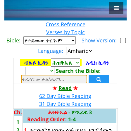
Cross Reference
Verses by Topic
Bible:
Show Version:
Language:
ብሉይ ኪዳን
አዲስ ኪዳን
Search the Bible:
★
Read
★
62 Day Bible Reading
31 Day Bible Reading
Ch.
ሕዝቅኤል
- ምእራፍ 3
Reading Order:
1-4
1
እርሱም። የሰው ልጅ ሆይ፥ ያገኘኸውን
2
1.