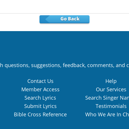
Go Back
h questions, suggestions, feedback, comments, and c
Contact Us
Help
Member Access
Our Services
Search Lyrics
Search Singer Na
Submit Lyrics
Testimonials
Bible Cross Reference
Who We Are In Ch