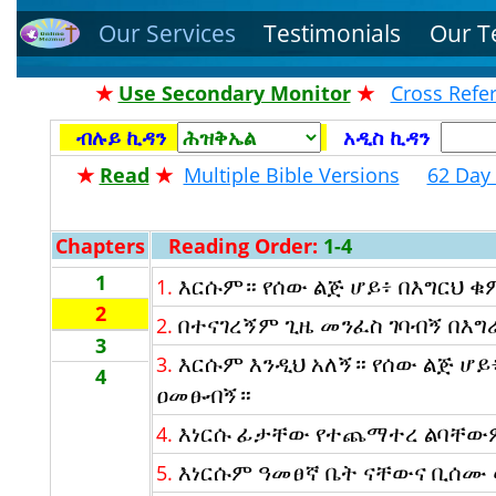
Our Services
Testimonials
Our 
★
Use Secondary Monitor
★
Cross Refe
ብሉይ ኪዳን
አዲስ ኪዳን
★
Read
★
Multiple Bible Versions
62 Day 
Chapters
Reading Order:
1-4
1
እርሱም። የሰው ልጅ ሆይ፥ በእግርህ ቁ
1.
2
በተናገረኝም ጊዜ መንፈስ ገባብኝ በእ
2.
3
እርሱም እንዲህ አለኝ። የሰው ልጅ ሆይ
3.
4
ዐመፁብኝ።
እነርሱ ፊታቸው የተጨማተረ ልባቸውም የ
4.
እነርሱም ዓመፀኛ ቤት ናቸውና ቢሰሙ 
5.