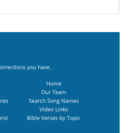
orrections you have.
Home
Our Team
mes
Search Song Names
Video Links
rist
Bible Verses by Topic