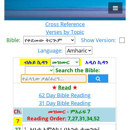
Cross Reference
Verses by Topic
Bible:
Show Version:
Language:
ብሉይ ኪዳን
አዲስ ኪዳን
Search the Bible:
★
Read
★
62 Day Bible Reading
31 Day Bible Reading
Ch.
መዝሙር
- ምእራፍ 7
Reading Order:
7,27,31,34,52
7
አቤቱ አምላኬ፥ በአንተ ታመንሁ፤
1.
27