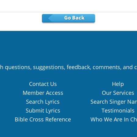
Go Back
h questions, suggestions, feedback, comments, and c
Contact Us
Help
Member Access
Our Services
Search Lyrics
Search Singer Na
Submit Lyrics
Testimonials
Bible Cross Reference
Who We Are In Ch