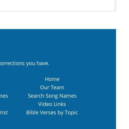
orrections you have.
Home
Our Team
mes
Search Song Names
Video Links
rist
Bible Verses by Topic