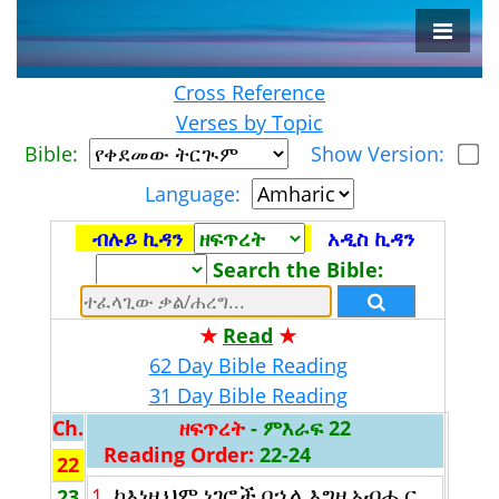
Cross Reference
Verses by Topic
Bible:
Show Version:
Language:
ብሉይ ኪዳን
አዲስ ኪዳን
Search the Bible:
★
Read
★
62 Day Bible Reading
31 Day Bible Reading
Ch.
ዘፍጥረት
- ምእራፍ 22
Reading Order:
22-24
22
ከእነዚህም ነገሮች በኋላ እግዚአብሔር
1.
23